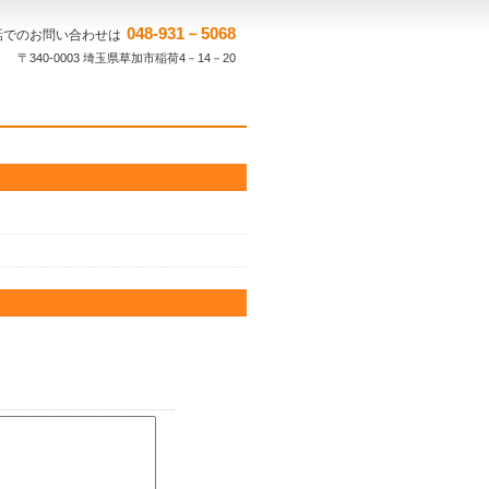
048-931－5068
話でのお問い合わせは
〒340-0003 埼玉県草加市稲荷4－14－20