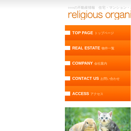
○○○の不動産情報 住宅・マンション
TOP PAGE
トップページ
REAL ESTATE
物件一覧
COMPANY
会社案内
CONTACT US
お問い合わせ
ACCESS
アクセス