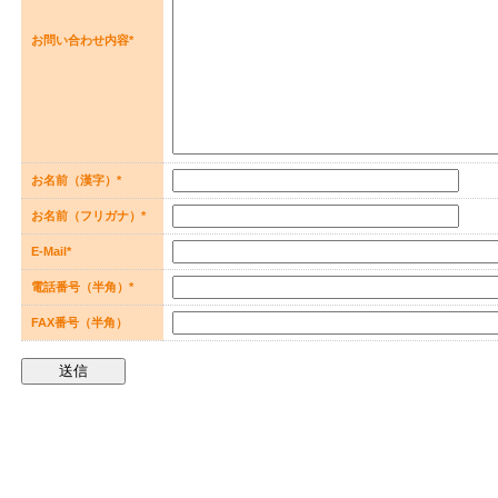
お問い合わせ内容*
お名前（漢字）*
お名前（フリガナ）*
E-Mail*
電話番号（半角）*
FAX番号（半角）