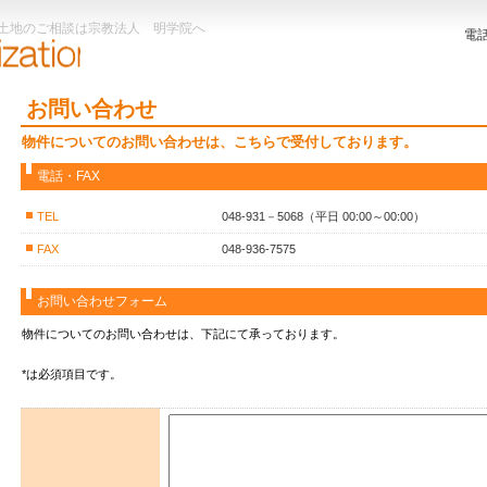
・土地のご相談は宗教法人 明学院へ
電
お問い合わせ
物件についてのお問い合わせは、こちらで受付しております。
電話・FAX
TEL
048-931－5068（平日 00:00～00:00）
FAX
048-936-7575
お問い合わせフォーム
物件についてのお問い合わせは、下記にて承っております。
*は必須項目です。